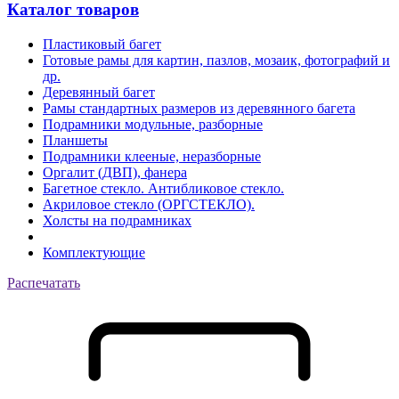
Каталог товаров
Пластиковый багет
Готовые рамы для картин, пазлов, мозаик, фотографий и
др.
Деревянный багет
Рамы стандартных размеров из деревянного багета
Подрамники модульные, разборные
Планшеты
Подрамники клееные, неразборные
Оргалит (ДВП), фанера
Багетное стекло. Антибликовое стекло.
Акриловое стекло (ОРГСТЕКЛО).
Холсты на подрамниках
Комплектующие
Распечатать