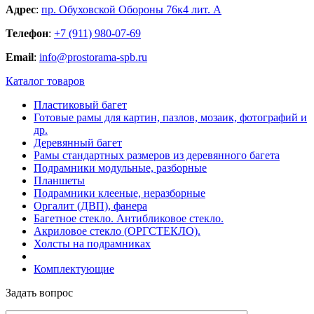
Адрес
:
пр. Обуховской Обороны 76к4 лит. А
Телефон
:
+7 (911) 980-07-69
Email
:
info@prostorama-spb.ru
Каталог товаров
Пластиковый багет
Готовые рамы для картин, пазлов, мозаик, фотографий и
др.
Деревянный багет
Рамы стандартных размеров из деревянного багета
Подрамники модульные, разборные
Планшеты
Подрамники клееные, неразборные
Оргалит (ДВП), фанера
Багетное стекло. Антибликовое стекло.
Акриловое стекло (ОРГСТЕКЛО).
Холсты на подрамниках
Комплектующие
Задать вопрос