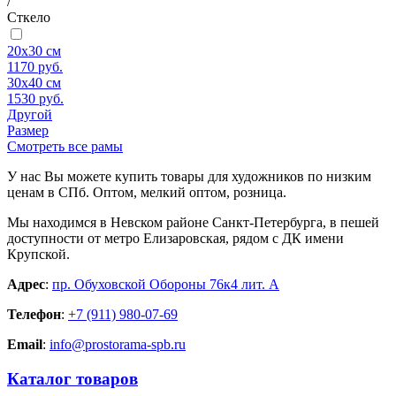
/
Сткело
20x30 см
1170
руб.
30x40 см
1530
руб.
Другой
Размер
Смотреть все рамы
У нас Вы можете купить товары для художников по низким
ценам в СПб. Оптом, мелкий оптом, розница.
Мы находимся в Невском районе Санкт-Петербурга, в пешей
доступности от метро Елизаровская, рядом с ДК имени
Крупской.
Адрес
:
пр. Обуховской Обороны 76к4 лит. А
Телефон
:
+7 (911) 980-07-69
Email
:
info@prostorama-spb.ru
Каталог товаров