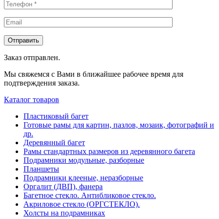
Заказ отправлен.
Мы свяжемся с Вами в ближайшее рабочее время для
подтверждения заказа.
Каталог товаров
Пластиковый багет
Готовые рамы для картин, пазлов, мозаик, фотографий и
др.
Деревянный багет
Рамы стандартных размеров из деревянного багета
Подрамники модульные, разборные
Планшеты
Подрамники клееные, неразборные
Оргалит (ДВП), фанера
Багетное стекло. Антибликовое стекло.
Акриловое стекло (ОРГСТЕКЛО).
Холсты на подрамниках