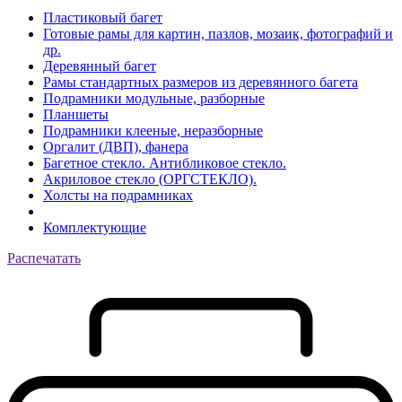
Пластиковый багет
Готовые рамы для картин, пазлов, мозаик, фотографий и
др.
Деревянный багет
Рамы стандартных размеров из деревянного багета
Подрамники модульные, разборные
Планшеты
Подрамники клееные, неразборные
Оргалит (ДВП), фанера
Багетное стекло. Антибликовое стекло.
Акриловое стекло (ОРГСТЕКЛО).
Холсты на подрамниках
Комплектующие
Распечатать