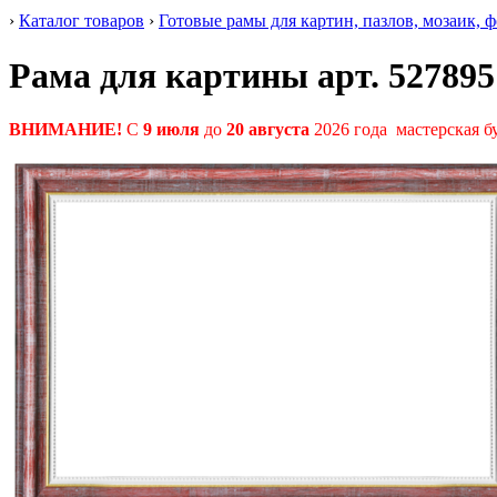
›
Каталог товаров
›
Готовые рамы для картин, пазлов, мозаик, 
Рама для картины арт. 527895
ВНИМАНИЕ!
С
9 июля
до
20 августа
2026 года мастерская б