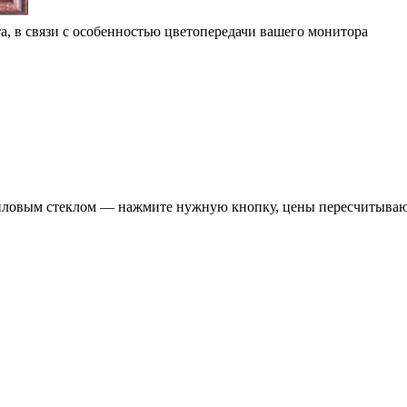
та, в связи с особенностью цветопередачи вашего монитора
криловым стеклом — нажмите нужную кнопку, цены пересчитываю