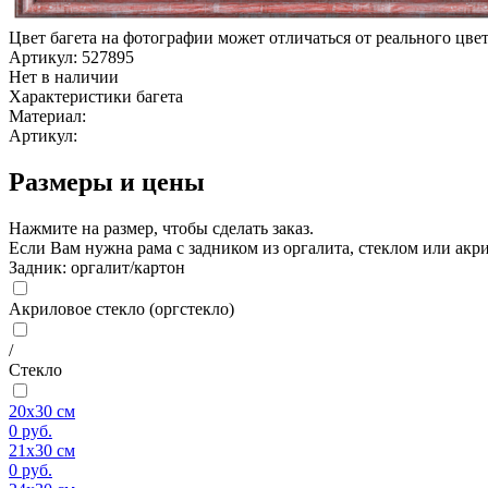
Цвет багета на фотографии может отличаться от реального цве
Артикул: 527895
Нет в наличии
Характеристики багета
Материал:
Артикул:
Размеры и цены
Нажмите на размер, чтобы сделать заказ.
Если Вам нужна рама с задником из оргалита, стеклом или а
Задник: оргалит/картон
Акриловое стекло (оргстекло)
/
Стекло
20x30 см
0
руб.
21x30 см
0
руб.