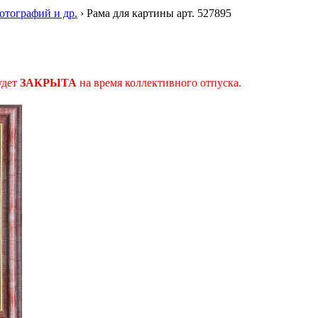
фотографий и др.
›
Рама для картины арт. 527895
удет
ЗАКРЫТА
на время коллективного отпуска.