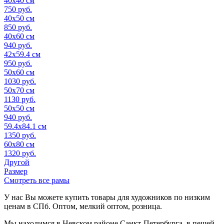
40x40 см
750
руб.
40x50 см
850
руб.
40x60 см
940
руб.
42x59.4 см
950
руб.
50x60 см
1030
руб.
50x70 см
1130
руб.
50x50 см
940
руб.
59.4x84.1 см
1350
руб.
60x80 см
1320
руб.
Другой
Размер
Смотреть все рамы
У нас Вы можете купить товары для художников по низким
ценам в СПб. Оптом, мелкий оптом, розница.
Мы находимся в Невском районе Санкт-Петербурга, в пешей