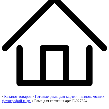
›
Каталог товаров
›
Готовые рамы для картин, пазлов, мозаик,
фотографий и др.
›
Рама для картины арт. Г-027324