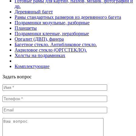
Готовые рамы для картин, пазлов, мозаик, фотографий и
др.
Деревянный багет
Рамы стандартных размеров из деревянного багета
Подрамники модульные, разборные
Планшеты
Подрамники клееные, неразборные
Оргалит (ДВП), фанера
Багетное стекло. Антибликовое стекло.
Акриловое стекло (ОРГСТЕКЛО).
Холсты на подрамниках
Комплектующие
Задать вопрос