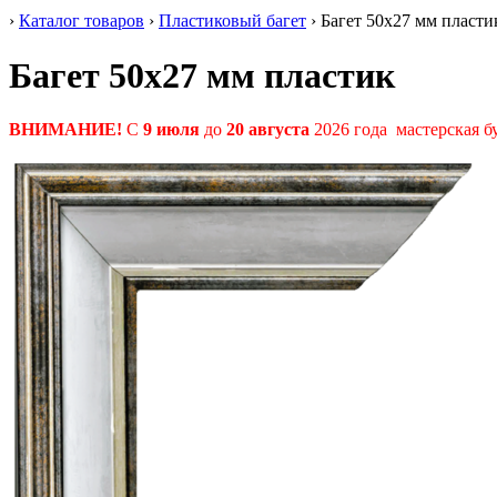
›
Каталог товаров
›
Пластиковый багет
›
Багет 50
x27 мм
пласти
Багет 50
x27 мм
пластик
ВНИМАНИЕ!
С
9 июля
до
20 августа
2026 года мастерская б