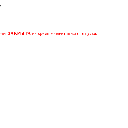
к
удет
ЗАКРЫТА
на время коллективного отпуска.