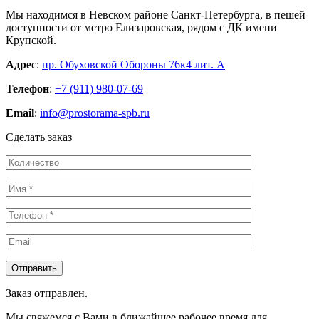
Мы находимся в Невском районе Санкт-Петербурга, в пешей
доступности от метро Елизаровская, рядом с ДК имени
Крупской.
Адрес
:
пр. Обуховской Обороны 76к4 лит. А
Телефон
:
+7 (911) 980-07-69
Email
:
info@prostorama-spb.ru
Сделать заказ
Заказ отправлен.
Мы свяжемся с Вами в ближайшее рабочее время для