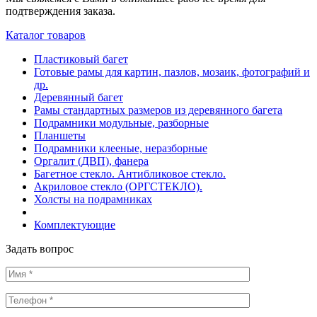
подтверждения заказа.
Каталог товаров
Пластиковый багет
Готовые рамы для картин, пазлов, мозаик, фотографий и
др.
Деревянный багет
Рамы стандартных размеров из деревянного багета
Подрамники модульные, разборные
Планшеты
Подрамники клееные, неразборные
Оргалит (ДВП), фанера
Багетное стекло. Антибликовое стекло.
Акриловое стекло (ОРГСТЕКЛО).
Холсты на подрамниках
Комплектующие
Задать вопрос