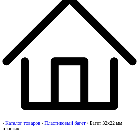
›
Каталог товаров
›
Пластиковый багет
›
Багет 32
x22 мм
пластик