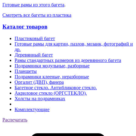
Готовые рамы из этого багета
.
Смотреть все багеты из пластика
Каталог товаров
Пластиковый багет
Готовые рамы для картин, пазлов, мозаик, фотографий и
др.
Деревянный багет
Рамы стандартных размеров из деревянного багета
Подрамники модульные, разборные
Планшеты
Подрамники клееные, неразборные
Оргалит (ДВП), фанера
Багетное стекло. Антибликовое стекло.
Акриловое стекло (ОРГСТЕКЛО).
Холсты на подрамниках
Комплектующие
Распечатать