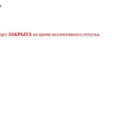
к
удет
ЗАКРЫТА
на время коллективного отпуска.