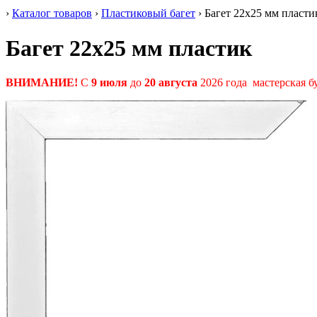
›
Каталог товаров
›
Пластиковый багет
›
Багет 22
x25 мм
пласти
Багет 22
x25 мм
пластик
ВНИМАНИЕ!
С
9 июля
до
20 августа
2026 года мастерская б